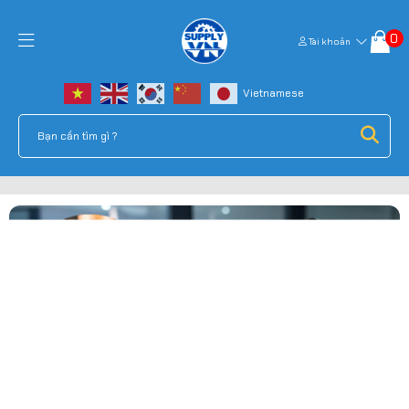
0
Tài khoản