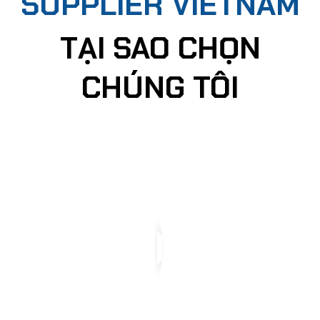
SUPPLIER VIETNAM
TẠI SAO CHỌN
CHÚNG TÔI