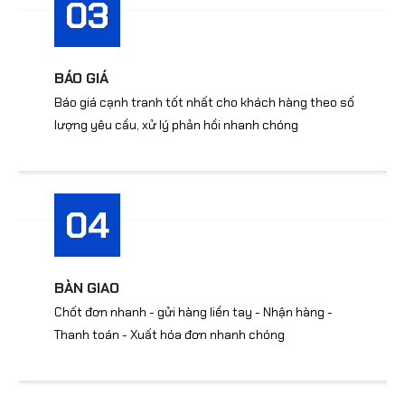
03
BÁO GIÁ
Báo giá cạnh tranh tốt nhất cho khách hàng theo số
lượng yêu cầu, xử lý phản hồi nhanh chóng
04
BÀN GIAO
Chốt đơn nhanh - gửi hàng liền tay - Nhận hàng -
Thanh toán - Xuất hóa đơn nhanh chóng