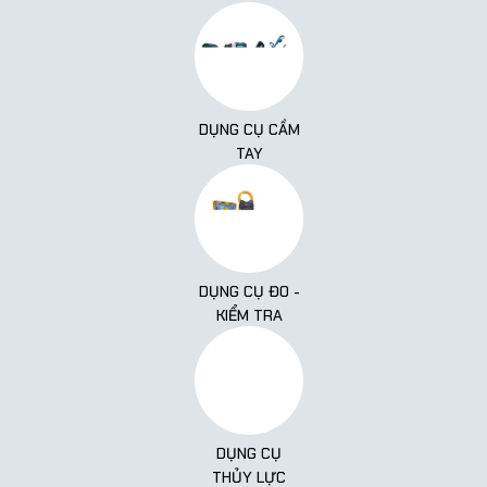
DỤNG CỤ CẦM
TAY
DỤNG CỤ ĐO -
KIỂM TRA
DỤNG CỤ
THỦY LỰC