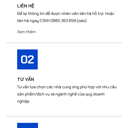
LIÊN HỆ
Để lại thông tin để được nhân viên liên hệ hỗ trợ. Hoặc
liên hệ ngay CSKH 0865.363.658 (zalo)
Xem thêm
02
TƯ VẤN
Tư vấn lựa chọn các nhà cung ứng phù hợp với nhu cầu
sản phẩm/dịch vụ và ngành nghề của quý doanh
nghiệp.