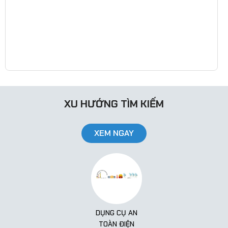
XU HƯỚNG TÌM KIẾM
XEM NGAY
DỤNG CỤ AN
TOÀN ĐIỆN