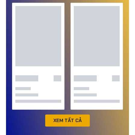
XEM TẤT CẢ